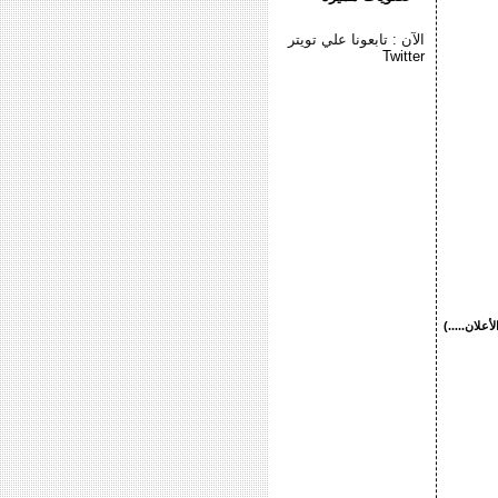
الآن : تابعونا علي تويتر
Twitter
لأعلان.....)