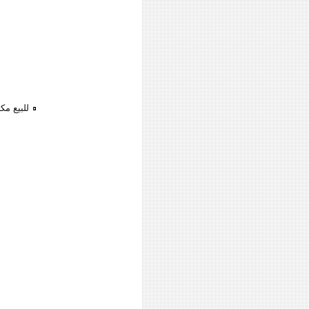
للبيع مك