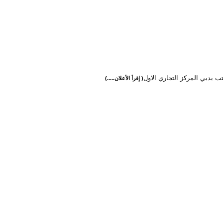
تب بدبي المركز التجاري الاول
( إقرأ الأعلان.....)