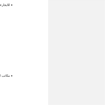
للايجارع
مكاتب ا