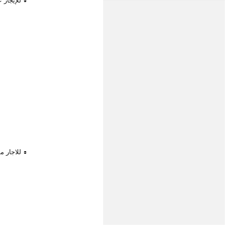
للإيجار 
للاجار م