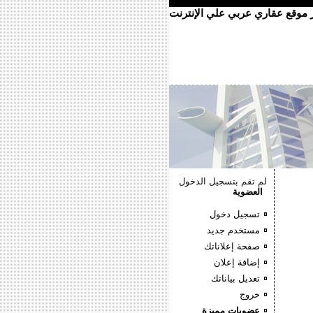
ر موقع عقاري عربي علي الإنترنت
لم تقم بتسجيل الدخول
العضوية
تسجيل دخول
مستخدم جديد
صفحة إعلاناتك
إضافة إعلان
تعديل بياناتك
خروج
عضويات مميزة