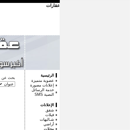
عقارات
الرئيسية
بحث عن :
عضوية متميزة
إعلانات مصورة
خدمة الرسائل
النصية
SMS
الإعلانات
شقق
فيلات
شـاليهات
أراضي
محلات