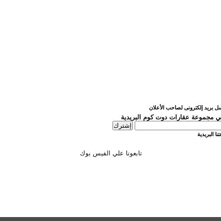
ل بريد إلكترونى لصاحب الأعلان
 مجموعة عقارات دوت كوم البريدية
نا البريدية
تابعونا علي الفيس بوك