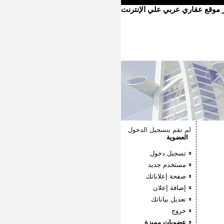
ر موقع عقاري عربي علي الإنترنت
لم تقم بتسجيل الدخول
العضوية
تسجيل دخول
مستخدم جديد
صفحة إعلاناتك
إضافة إعلان
تعديل بياناتك
خروج
عضويات مميزة