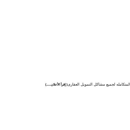
لمتكامله لجميع مشاكل التمويل العقارى
( إقرأ الأعلان.....)