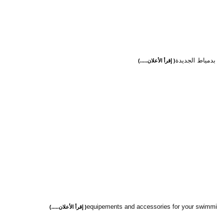
بدمياط الجديدة
( إقرأ الأعلان.....)
equipements and accessories for your swimmi
( إقرأ الأعلان.....)