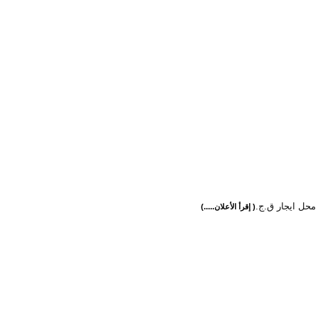
حل ايجار ق.ج.
( إقرأ الأعلان.....)