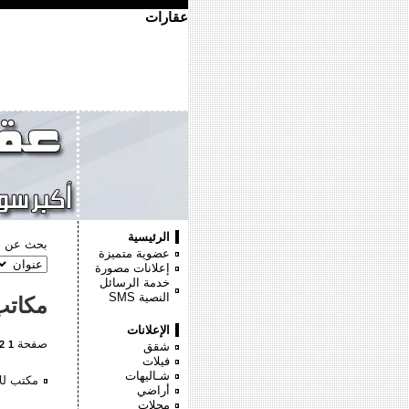
عقارات
الرئيسية
بحث عن :
عضوية متميزة
إعلانات مصورة
خدمة الرسائل
النصية
SMS
مكاتب
الإعلانات
صفحة
2
1
شقق
فيلات
شـاليهات
مكتب لل
أراضي
محلات