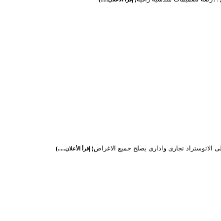
ى الاتوستراد تجارى وادارى يصلح جميع الاغراض
( إقرأ الأعلان.....)