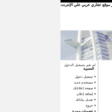
ر موقع عقاري عربي علي الإنترنت
لم تقم بتسجيل الدخول
العضوية
تسجيل دخول
مستخدم جديد
صفحة إعلاناتك
إضافة إعلان
تعديل بياناتك
خروج
عضويات مميزة