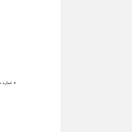
عماره تج