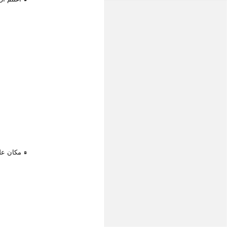
مكان عل