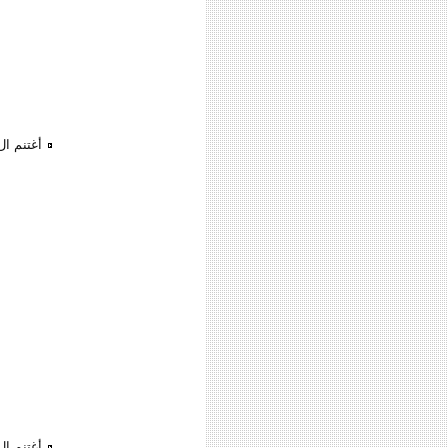
أغتنم ا
أغتنم ا