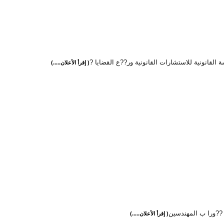
القانونية للاستشارات القانونية ور??ع القضايا ?
( إقرأ الأعلان.....)
?ورا ب المهندسين
( إقرأ الأعلان.....)