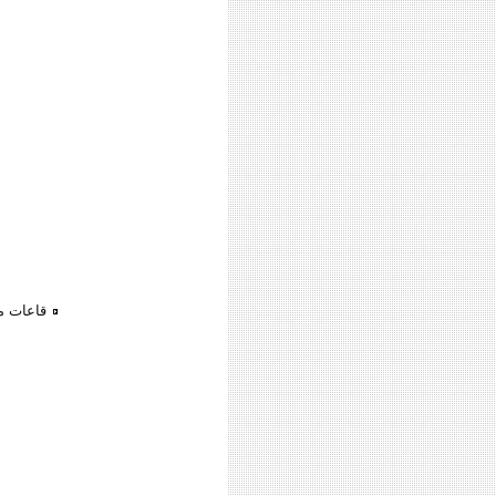
قاعات م