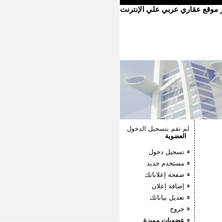
ر موقع عقاري عربي علي الإنترنت
لم تقم بتسجيل الدخول
العضوية
تسجيل دخول
مستخدم جديد
صفحة إعلاناتك
إضافة إعلان
تعديل بياناتك
خروج
عضويات مميزة