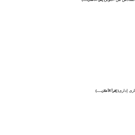
ارى إدارى
( إقرأ الأعلان.....)