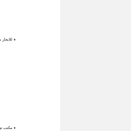
للايجار 
مكتب م?