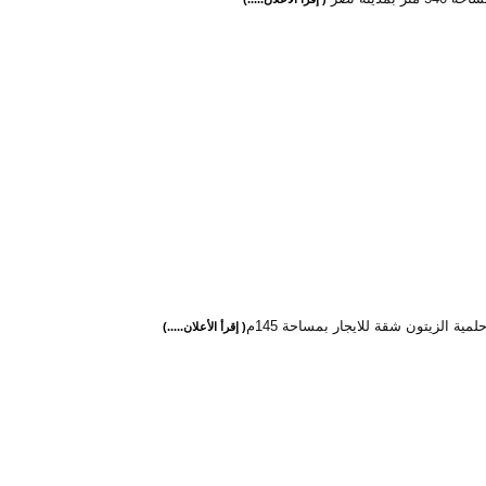
لمية الزيتون شقة للايجار بمساحة 145م
( إقرأ الأعلان.....)