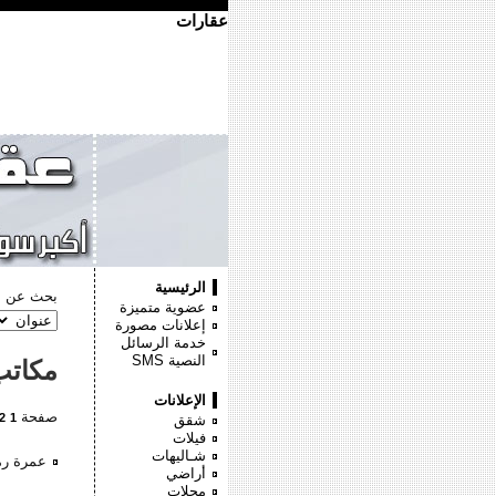
عقارات
الرئيسية
بحث عن :
عضوية متميزة
إعلانات مصورة
خدمة الرسائل
النصية
SMS
مكاتب
الإعلانات
صفحة
2
1
شقق
فيلات
شـاليهات
عمرة رمض
أراضي
محلات