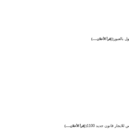
ول بالعبور
( إقرأ الأعلان.....)
 للايجار قانون جديد 1100
( إقرأ الأعلان.....)