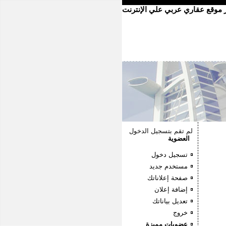
ر موقع عقاري عربي علي الإنترنت
لم تقم بتسجيل الدخول
العضوية
تسجيل دخول
مستخدم جديد
صفحة إعلاناتك
إضافة إعلان
تعديل بياناتك
خروج
عضويات مميزة