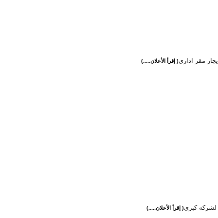
ايجار مقر اداري
( إقرأ الأعلان.....)
لشركه كبرى
( إقرأ الأعلان.....)