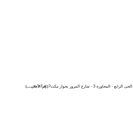
رابع - المجاورة 3 - شارع المرور بجوار مكت?
( إقرأ الأعلان.....)