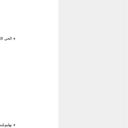
الحي الا
بهليوبليس