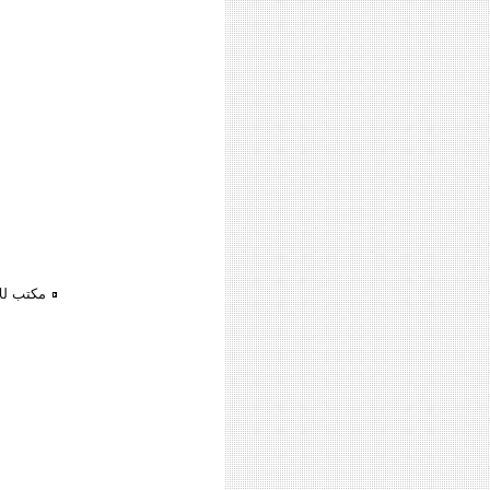
مكتب لل