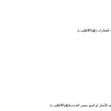
 للعقارات
( إقرأ الأعلان.....)
ى للأيجار او للبيع بمصر الجديدة
( إقرأ الأعلان.....)