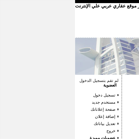
ر موقع عقاري عربي علي الإنترنت
لم تقم بتسجيل الدخول
العضوية
تسجيل دخول
مستخدم جديد
صفحة إعلاناتك
إضافة إعلان
تعديل بياناتك
خروج
عضويات مميزة