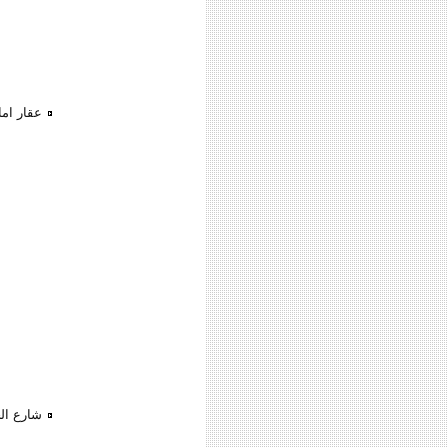
عقار ام
شارع الج