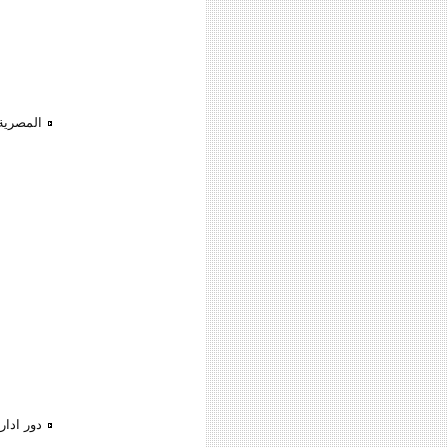
المصرية
دور ادار