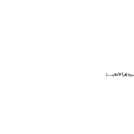
يع
( إقرأ الأعلان.....)