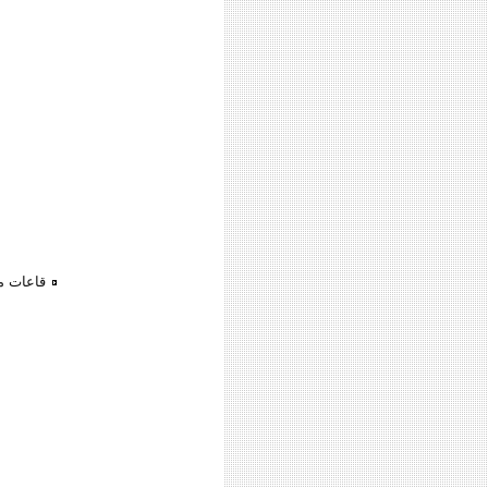
قاعات م