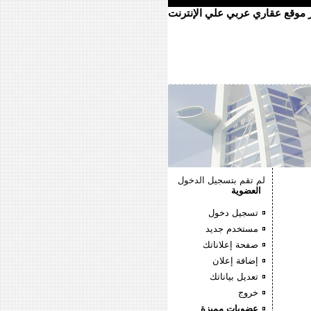
ر موقع عقاري عربي علي الإنترنت
لم تقم بتسجيل الدخول
العضوية
تسجيل دخول
مستخدم جديد
صفحة إعلاناتك
إضافة إعلان
تعديل بياناتك
خروج
عضويات مميزة