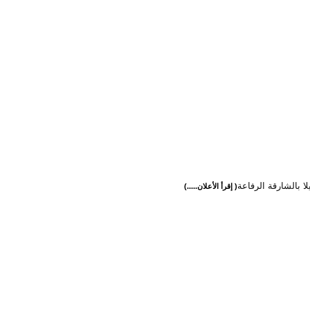
يلا بالشارقة الرفاعة
( إقرأ الأعلان.....)