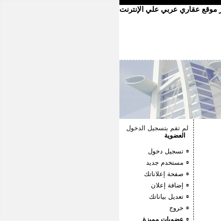
ر موقع عقاري عربي علي الإنترنت
لم تقم بتسجيل الدخول
العضوية
تسجيل دخول
مستخدم جديد
صفحة إعلاناتك
إضافة إعلان
تعديل بياناتك
خروج
عضويات مميزة