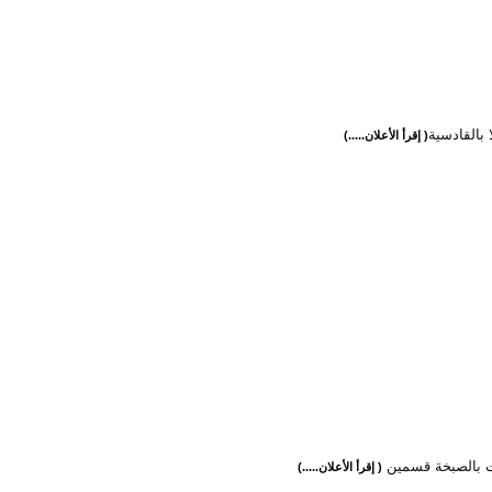
ا بالقادسية
( إقرأ الأعلان.....)
يت بالصبخة قسمين
( إقرأ الأعلان.....)