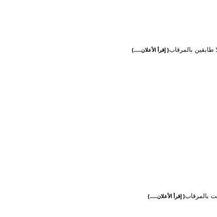
لا طابقين بالمرقاب
( إقرأ الأعلان.....)
يت بالمرقاب
( إقرأ الأعلان.....)