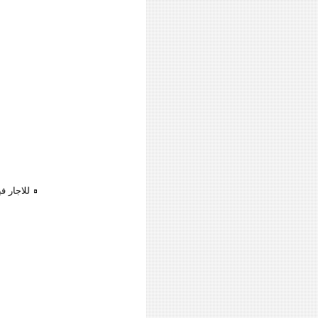
للاجار ف