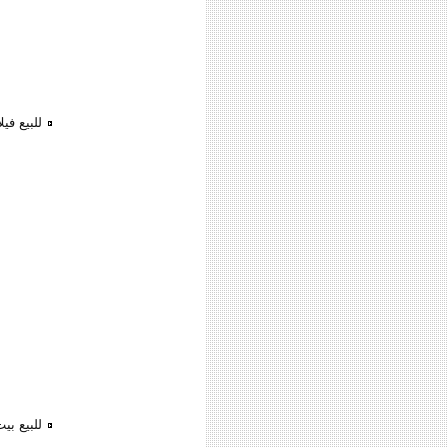
للبيع فيل
للبيع ب