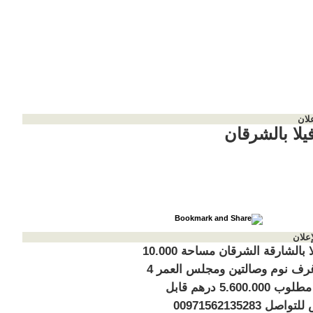
لان
فيلا بالشرقان
إعلان
للبيع فيلا بالشارقة الشرقان مساحة 10.000
قدم 6 غرف نوم وصالتين ومجلس العمر 4
سنوات مطلوب 5.600.000 درهم قابل
صل 00971562135283