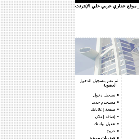
ر موقع عقاري عربي علي الإنترنت
لم تقم بتسجيل الدخول
العضوية
تسجيل دخول
مستخدم جديد
صفحة إعلاناتك
إضافة إعلان
تعديل بياناتك
خروج
عضويات مميزة