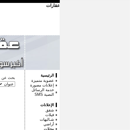
عقارات
الرئيسية
بحث عن :
عضوية متميزة
إعلانات مصورة
خدمة الرسائل
النصية
SMS
الإعلانات
شقق
فيلات
شـاليهات
أراضي
محلات