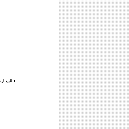
للبيع ار