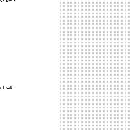
للبيع ار