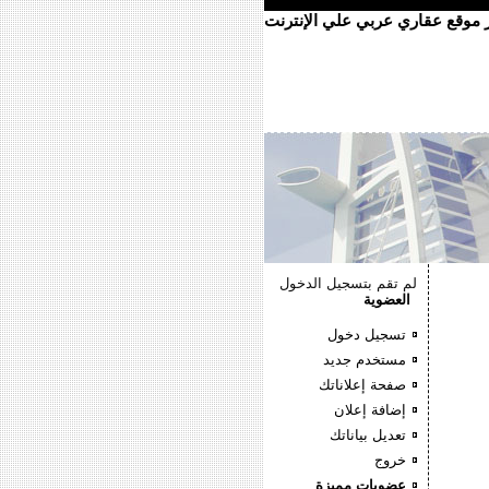
ر موقع عقاري عربي علي الإنترنت
لم تقم بتسجيل الدخول
العضوية
تسجيل دخول
مستخدم جديد
صفحة إعلاناتك
إضافة إعلان
تعديل بياناتك
خروج
عضويات مميزة