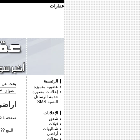
عقارات
الرئيسية
بحث عن :
عضوية متميزة
إعلانات مصورة
خدمة الرسائل
النصية
SMS
اراض
الإعلانات
صفحة
2
1
شقق
فيلات
شـاليهات
للبيع ?
أراضي
محلات