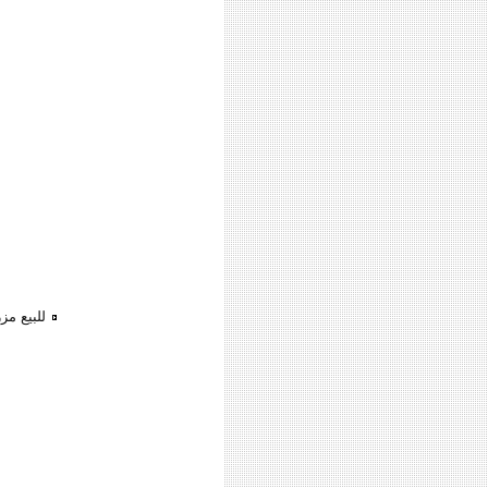
للبيع مز