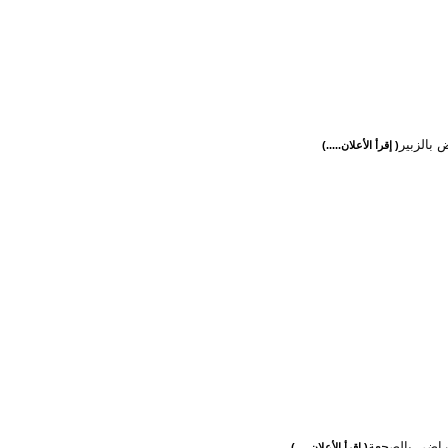
ض بالزبير
( إقرأ الأعلان.....)
( إقرأ الأعلان.....)