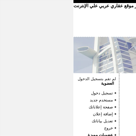
ر موقع عقاري عربي علي الإنترنت
لم تقم بتسجيل الدخول
العضوية
تسجيل دخول
مستخدم جديد
صفحة إعلاناتك
إضافة إعلان
تعديل بياناتك
خروج
عضويات مميزة