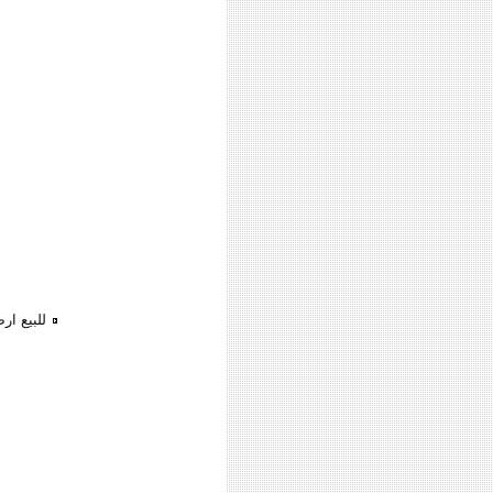
للبيع ا