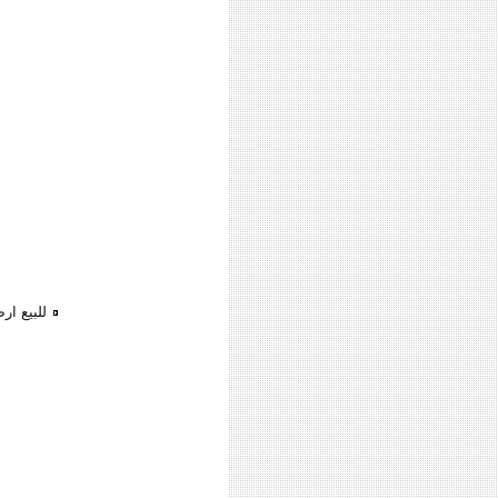
للبيع ا