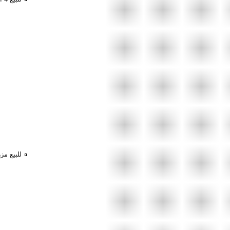
للبيع مز