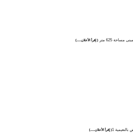
ى مساحة 625 متر
( إقرأ الأعلان.....)
 بالنعيمية 1
( إقرأ الأعلان.....)