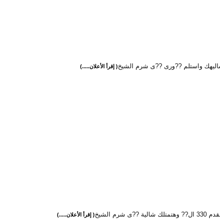
اليهك واستلم ??ورى ??ى شرم الشيخ
( إقرأ الأعلان.....)
الية ??ى شرم الشيخ
( إقرأ الأعلان.....)