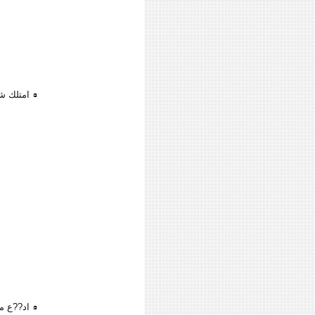
امتلك ش
اد??ع مقدم 330 ال?? وهتمتلك ش