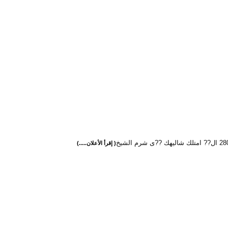
( إقرأ الأعلان.....)