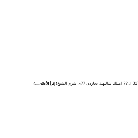
( إقرأ الأعلان.....)