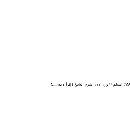
( إقرأ الأعلان.....)