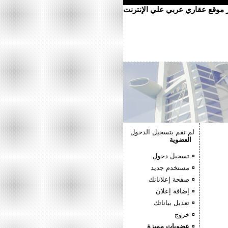
ر موقع عقاري عربي علي الإنترنت
لم تقم بتسجيل الدخول
العضوية
تسجيل دخول
مستخدم جديد
صفحة إعلاناتك
إضافة إعلان
تعديل بياناتك
خروج
عضويات مميزة