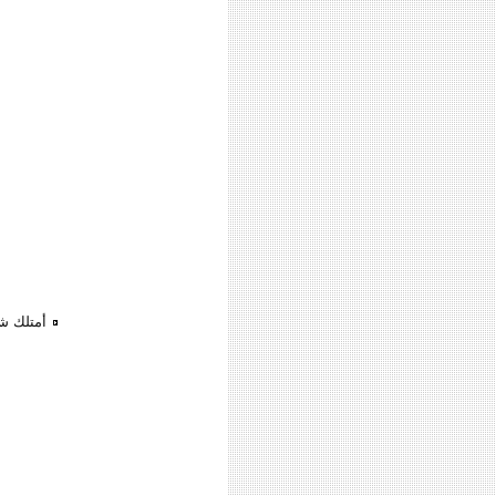
أمتلك شالية 