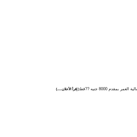
العمر بمقدم 8000 جنيه ??قط
( إقرأ الأعلان.....)