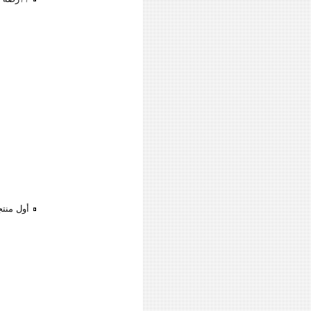
أول منت