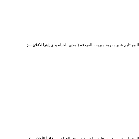
بيع تايم شير بقرية ميريت الغردقة ( مدى الحياه و ي
( إقرأ الأعلان.....)
بيع تايم شير بقرية جاردينيا شرم ( مدى الحياه و يو
( إقرأ الأعلان.....)