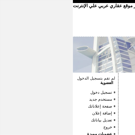
ر موقع عقاري عربي علي الإنترنت
لم تقم بتسجيل الدخول
العضوية
تسجيل دخول
مستخدم جديد
صفحة إعلاناتك
إضافة إعلان
تعديل بياناتك
خروج
عضويات مميزة