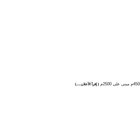
( إقرأ الأعلان.....)