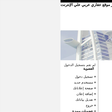
ر موقع عقاري عربي علي الإنترنت
لم تقم بتسجيل الدخول
العضوية
تسجيل دخول
مستخدم جديد
صفحة إعلاناتك
إضافة إعلان
تعديل بياناتك
خروج
عضويات مميزة