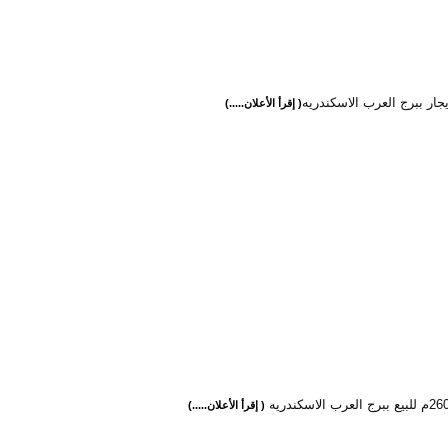
جار ببرج العرب الاسكندريه
( إقرأ الأعلان.....)
( إقرأ الأعلان.....)