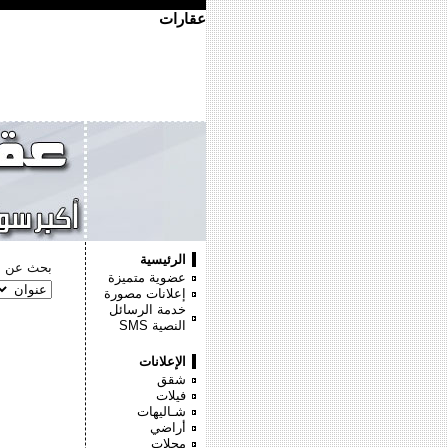
عقارات
الرئيسية
بحث عن :
عضوية متميزة
إعلانات مصورة
خدمة الرسائل
النصية
SMS
الإعلانات
شقق
فيلات
شـاليهات
أراضي
محلات