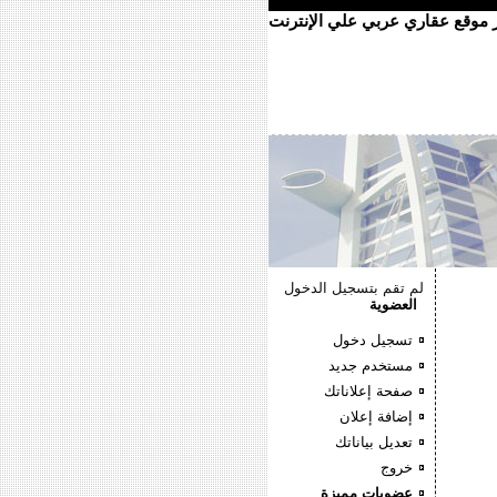
ر موقع عقاري عربي علي الإنترنت
لم تقم بتسجيل الدخول
العضوية
تسجيل دخول
مستخدم جديد
صفحة إعلاناتك
إضافة إعلان
تعديل بياناتك
خروج
عضويات مميزة