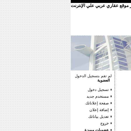
ر موقع عقاري عربي علي الإنترنت
لم تقم بتسجيل الدخول
العضوية
تسجيل دخول
مستخدم جديد
صفحة إعلاناتك
إضافة إعلان
تعديل بياناتك
خروج
عضويات مميزة