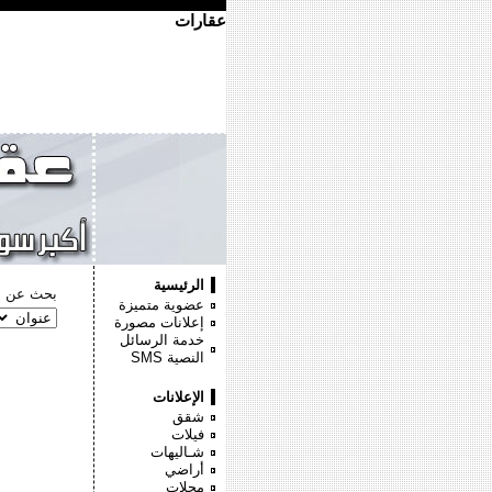
عقارات
الرئيسية
بحث عن :
عضوية متميزة
إعلانات مصورة
خدمة الرسائل
النصية
SMS
الإعلانات
شقق
فيلات
شـاليهات
أراضي
محلات