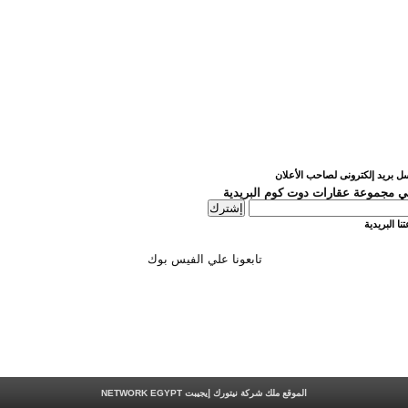
ل بريد إلكترونى لصاحب الأعلان
 مجموعة عقارات دوت كوم البريدية
نا البريدية
تابعونا علي الفيس بوك
الموقع ملك شركة نيتورك إيجيبت
NETWORK EGYPT