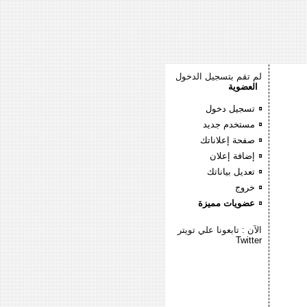
لم تقم بتسجيل الدخول
العضوية
تسجيل دخول
مستخدم جديد
صفحة إعلاناتك
إضافة إعلان
تعديل بياناتك
خروج
عضويات مميزة
الآن : تابعونا علي تويتر
Twitter