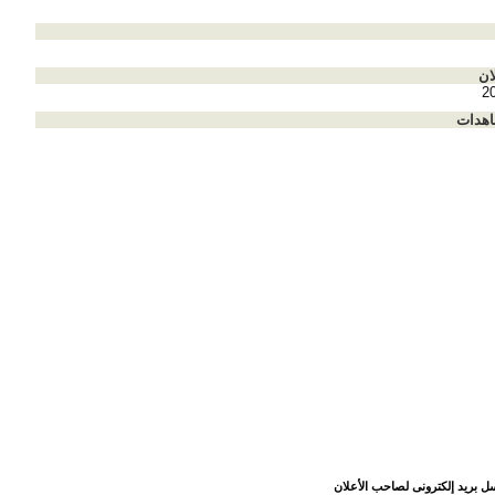
ان
2
اهدات
ل بريد إلكترونى لصاحب الأعلان