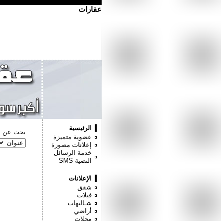
عقارات
الرئيسية
بحث عن :
عضوية متميزة
إعلانات مصورة
خدمة الرسائل
النصية
SMS
الإعلانات
شقق
فيلات
شـاليهات
أراضي
محلات