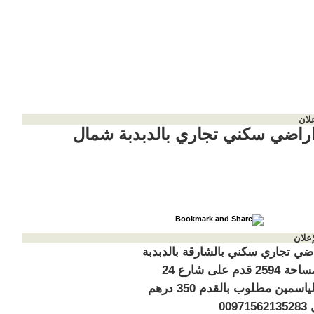
لان
 اراضي سكني تجاري بالدبدبة شمال
إعلان
اضي تجاري سكني بالشارقة بالدبدبة
شمال مساحة 2594 قدم على شارع 24
مقابل الياسمين مطلوب بالقدم 350 درهم
009