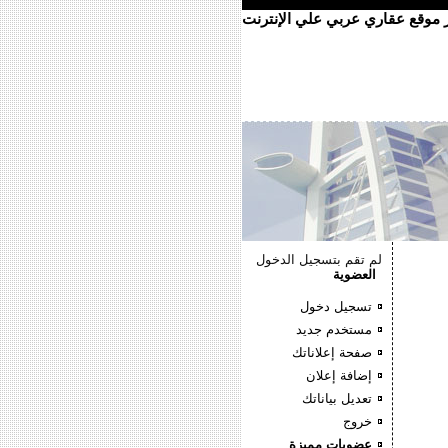
ر موقع عقاري عربي علي الإنترنت
لم تقم بتسجيل الدخول
العضوية
تسجيل دخول
مستخدم جديد
صفحة إعلاناتك
إضافة إعلان
تعديل بياناتك
خروج
عضويات مميزة