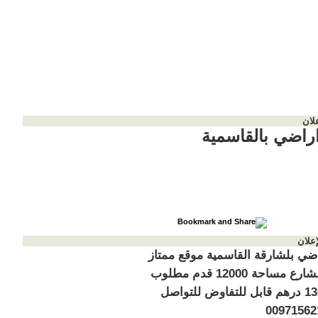
لان
اراضي بالقاسمية
إعلان
راضي بلشارقة القاسمية موقع ممتاز
قريب الشارع مساحة 12000 قدم مطلوب
القدم 130 درهم قابل للتفاوض للتواصل
00971562