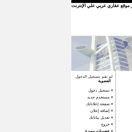
ر موقع عقاري عربي علي الإنترنت
لم تقم بتسجيل الدخول
العضوية
تسجيل دخول
مستخدم جديد
صفحة إعلاناتك
إضافة إعلان
تعديل بياناتك
خروج
عضويات مميزة