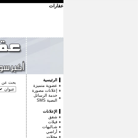
عقارات
الرئيسية
بحث عن :
عضوية متميزة
إعلانات مصورة
خدمة الرسائل
النصية
SMS
الإعلانات
شقق
فيلات
شـاليهات
أراضي
محلات