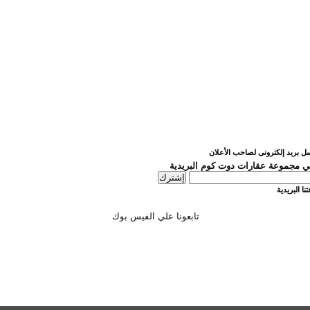
ل بريد إلكترونى لصاحب الأعلان
 مجموعة عقارات دوت كوم البريدية
نا البريدية
تابعونا علي الفيس بوك