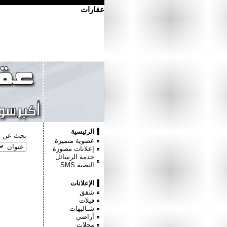
عقارات
الرئيسية
بحث عن :
عضوية متميزة
إعلانات مصورة
خدمة الرسائل
النصية
SMS
الإعلانات
شقق
فيلات
شـاليهات
أراضي
محلات