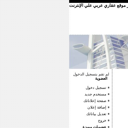
ر موقع عقاري عربي علي الإنترنت
لم تقم بتسجيل الدخول
العضوية
تسجيل دخول
مستخدم جديد
صفحة إعلاناتك
إضافة إعلان
تعديل بياناتك
خروج
عضويات مميزة