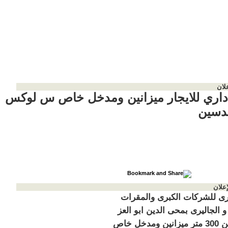
لان
داري للايجار ميزانين ومدخل خاص س لوكس
ندسين
إعلان
رى للشركات الكبرى والمقرات
 و الجاليرى بمحى الدين ابو العز
عبارة عن 300 متر ميزانين ومدخل خاص