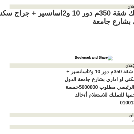
لان
للتمليك شقة 350م دور 10 و2اسانسير + جراج
 بشارع جامعة
إعلان
للتمليك شقة 350م دور 10 و2اسانسير +
نى او ادارى بشارع جامعة الدول
العربية الرئيسي مطلوب 5000000خمسة
يها للتمليك للاستعلام أ/خالد
01001
لن
ل