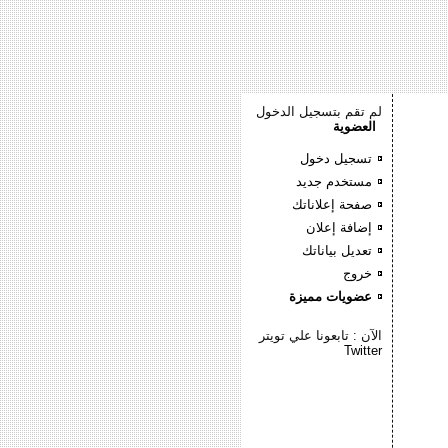
لم تقم بتسجيل الدخول
العضوية
تسجيل دخول
مستخدم جديد
صفحة إعلاناتك
إضافة إعلان
تعديل بياناتك
خروج
عضويات مميزة
الآن : تابعونا علي تويتر
Twitter