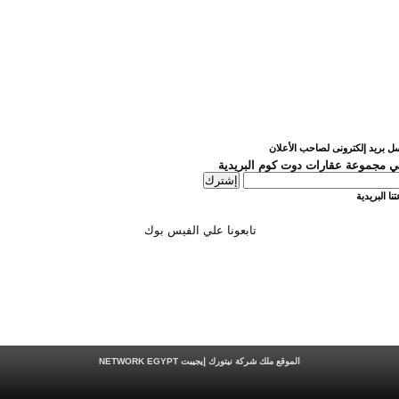
ل بريد إلكترونى لصاحب الأعلان
 مجموعة عقارات دوت كوم البريدية
نا البريدية
تابعونا علي الفيس بوك
الموقع ملك شركة نيتورك إيجيبت
NETWORK EGYPT