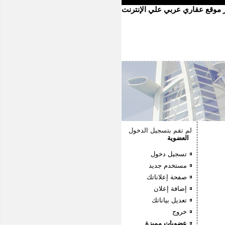
ر موقع عقاري عربي علي الإنترنت
لم تقم بتسجيل الدخول
العضوية
تسجيل دخول
مستخدم جديد
صفحة إعلاناتك
إضافة إعلان
تعديل بياناتك
خروج
عضويات مميزة