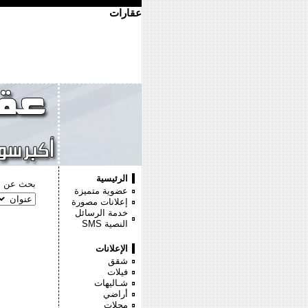
عقارات
الرئيسية
بحث عن :
عضوية متميزة
إعلانات مصورة
خدمة الرسائل
النصية
SMS
الإعلانات
شقق
فيلات
شـاليهات
أراضي
محلات