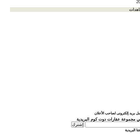
2
اهدات
ل بريد إلكترونى لصاحب الأعلان
 مجموعة عقارات دوت كوم البريدية
نا البريدية