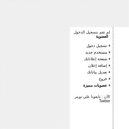
لم تقم بتسجيل الدخول
العضوية
تسجيل دخول
مستخدم جديد
صفحة إعلاناتك
إضافة إعلان
تعديل بياناتك
خروج
عضويات مميزة
الآن : تابعونا علي تويتر
Twitter