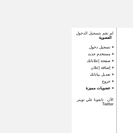
لم تقم بتسجيل الدخول
العضوية
تسجيل دخول
مستخدم جديد
صفحة إعلاناتك
إضافة إعلان
تعديل بياناتك
خروج
عضويات مميزة
الآن : تابعونا علي تويتر
Twitter