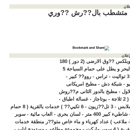
لان
ه متشطب بال??رش ??وري
إعلان
شاليه دوبلكس ??وق الارضى (2 دور ) 180
م يرى البحر و يطل على حمام السباحة 5
غر?? - 3 تواليت - تراس - روو?? كبير -
يو - شبكة دش - مطبخ امريكانى
لاول - مطبخ بالدور الثانى م??روش
بالكامل ( 2 ثلاجة - بوتاجاز - غسالة اطباق -
غسالة ملابس - 3 تل??زيون - 6 تكيي?? ) خدمات بالقرية ( 8 حمام
سباحة - شاطيء كبير 400 متر - لسان بحرى - العاب مائية - سوبر
 ملاعب ) عداد كهرباء و ماء خاص متو??ر منطقة خدمات
بجوار القرية ( 4 سوبر ماركت - مجموعة مطاعم - مستودع انابيب