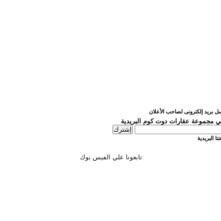
ل بريد إلكترونى لصاحب الأعلان
 مجموعة عقارات دوت كوم البريدية
نا البريدية
تابعونا علي الفيس بوك