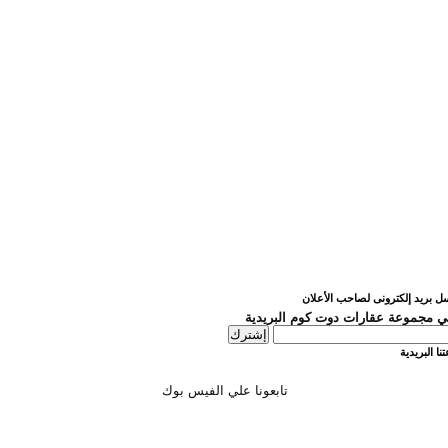
ل بريد إلكترونى لصاحب الأعلان
 مجموعة عقارات دوت كوم البريدية
نا البريدية
تابعونا علي الفيس بوك