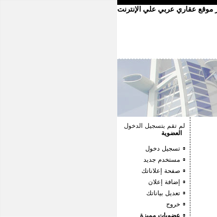
ر موقع عقاري عربي علي الإنترنت
لم تقم بتسجيل الدخول
العضوية
تسجيل دخول
مستخدم جديد
صفحة إعلاناتك
إضافة إعلان
تعديل بياناتك
خروج
عضويات مميزة