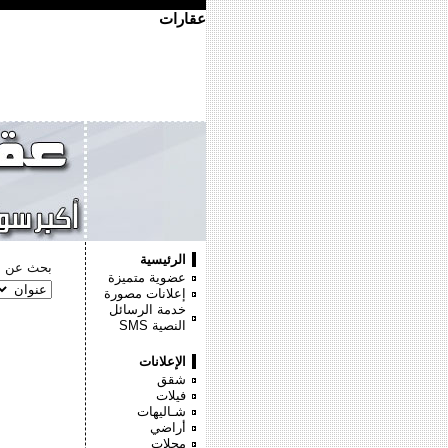
عقارات
الرئيسية
بحث عن :
عضوية متميزة
إعلانات مصورة
خدمة الرسائل
النصية
SMS
الإعلانات
شقق
فيلات
شـاليهات
أراضي
محلات