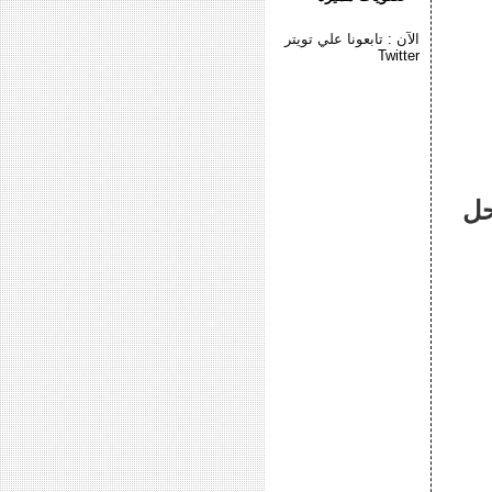
الآن : تابعونا علي تويتر
Twitter
احل