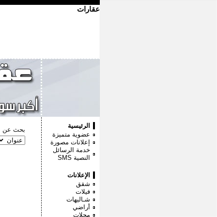
عقارات
الرئيسية
بحث عن :
عضوية متميزة
إعلانات مصورة
خدمة الرسائل
النصية
SMS
الإعلانات
شقق
فيلات
شـاليهات
أراضي
محلات