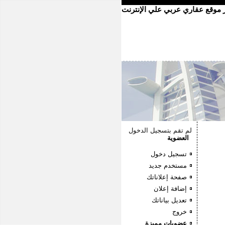
ر موقع عقاري عربي علي الإنترنت
لم تقم بتسجيل الدخول
العضوية
تسجيل دخول
مستخدم جديد
صفحة إعلاناتك
إضافة إعلان
تعديل بياناتك
خروج
عضويات مميزة