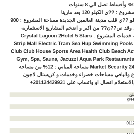
بمقدم 0% وأقساط تصل الي 8 سنوات
موقع المشروع : ??ي الكيلو 120 بعد مارينا
بـ 15 كيلو ??ي قلب مدينة العالمين الجديدة مساحة المشروع : 900
 وقد ص??ن?? من اكبر و اضخم المشاريع الاستثماريه
العملاقه خدمات المشروع : Crystal Lagoon 2Hotel 5 Stars
Strip Mall Electric Tram Sea Hup Swimming Pools
Club Club House Sports Area Health Club Beach Act
Gym, Spa, Sauna, Jacuzzi Aqua Park Restaurant
Market Security 247 hour مساحة المباني : 12% من مساحة
 والباقي مساحات خضراء وخدمات و كريستال لاجون
ستعلام اتصال او واتساب على 201124429931+
لن
gre
011