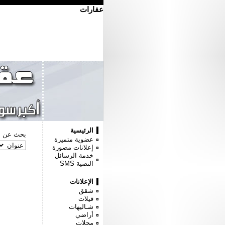
عقارات
الرئيسية
بحث عن :
عضوية متميزة
إعلانات مصورة
خدمة الرسائل
النصية
SMS
الإعلانات
شقق
فيلات
شـاليهات
أراضي
محلات