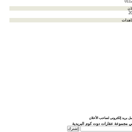
011
ان
2
اهدات
ل بريد إلكترونى لصاحب الأعلان
 مجموعة عقارات دوت كوم البريدية