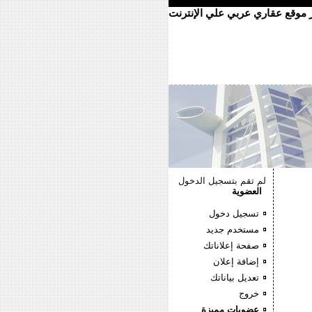
ر موقع عقاري عربي علي الإنترنت
لم تقم بتسجيل الدخول
العضوية
تسجيل دخول
مستخدم جديد
صفحة إعلاناتك
إضافة إعلان
تعديل بياناتك
خروج
عضويات مميزة