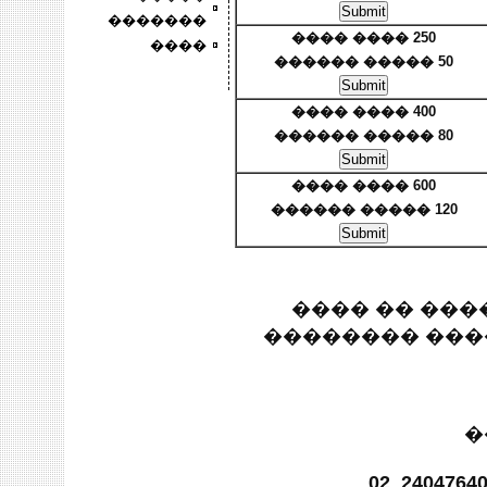
�������
250 ���� ����
����
50 ����� ������
400 ���� ����
80 ����� ������
600 ���� ����
120 ����� ������
� ������ ��
����� ������
�
02
2404764