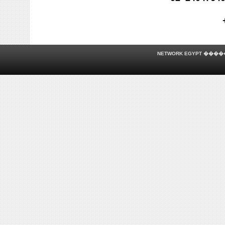
NETWORK EGYPT
�����