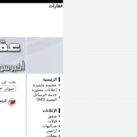
عقارات
الرئيسية
بحث عن :
عضوية متميزة
إعلانات مصورة
خدمة الرسائل
النصية
SMS
الرئي
الإعلانات
شقق
فيلات
شـاليهات
أراضي
محلات