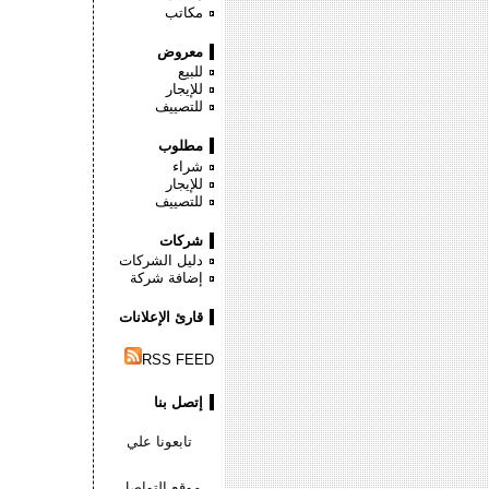
مكاتب
معروض
للبيع
للإيجار
للتصييف
مطلوب
شراء
للإيجار
للتصييف
شركات
دليل الشركات
إضافة شركة
قارئ الإعلانات
RSS FEED
إتصل بنا
تابعونا علي
موقع التواصل