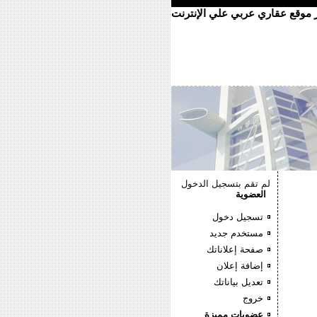
ر موقع عقاري عربي علي الإنترنت
لم تقم بتسجيل الدخول
العضوية
تسجيل دخول
مستخدم جديد
صفحة إعلاناتك
إضافة إعلان
تعديل بياناتك
خروج
عضويات مميزة